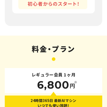
料金・プラン
レギュラー会員 1ヶ月
6,800
※
円
24時間365日 最新AIマシン
いつでも使い放題！