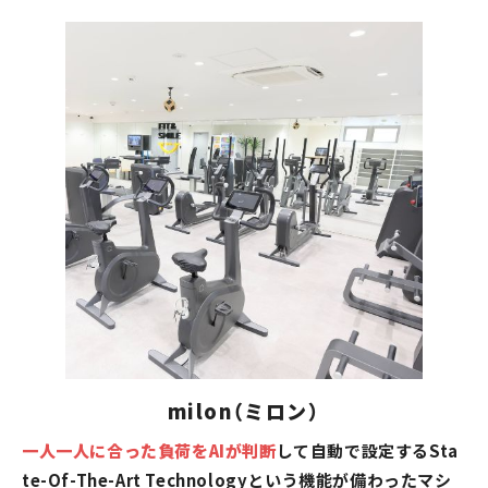
milon（ミロン）
一人一人に合った負荷をAIが判断
して自動で設定するSta
te-Of-The-Art Technologyという機能が備わったマシ