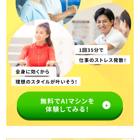
施設紹介
FACILITY
milon / SONIX とは
よくあるご質問
店舗情報
混雑状況確認
お問い合わせ
会員規約
プライバシーポリシー