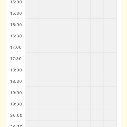
無料体験に
申し込む！
LINE
入会する
マイページ
友達登録
無料
体験予約