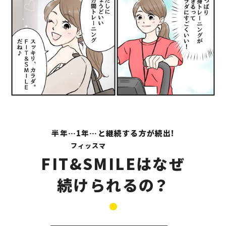
半年…1年…と継続する方が続出!
フィッスマ
FIT&SMILE
はなぜ
続けられるの？