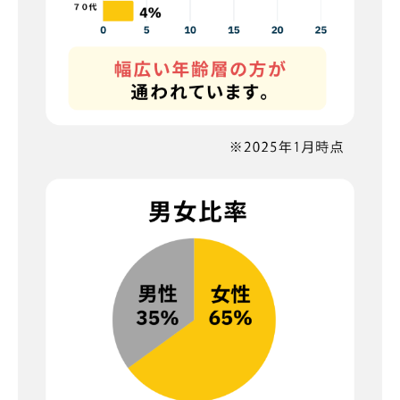
現在の混雑状況
5分毎更新
（最終更新日時：2026年8月6日5時11分）
表示されない場合はこちら
マークが表す館内人数の目安