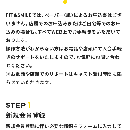
現在の混雑状況
FIT&SMILEでは、ペーパー（紙）によるお申込書はござ
いません。
店頭でのお申込みまたはご自宅等でのお申
込みの場合も、すべてWEB上でお手続きをいただいて
おります。
操作方法がわからない方はお電話や店頭にて入会手続
5分毎更新
きのサポートをいたしますので、お気軽にお問い合わ
（最終更新日時：2026年8月9日7時36分）
せください。
※お電話や店頭でのサポートはキャスト受付時間に限
表示されない場合はこちら
らせていただきます。
1
STEP
マークが表す館内人数の目安
新規会員登録
新規会員登録に伴い必要な情報をフォームに入力して