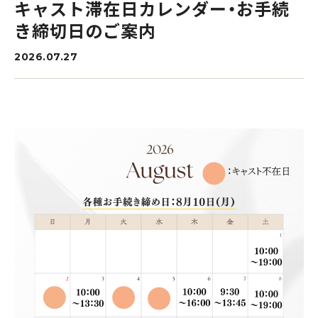
施設紹介
キャスト滞在日カレンダー・お手続
き締切日のご案内
FACILITY
2026.07.27
milon / SONIX とは
よくあるご質問
店舗情報
混雑状況確認
お問い合わせ
会員規約
プライバシーポリシー