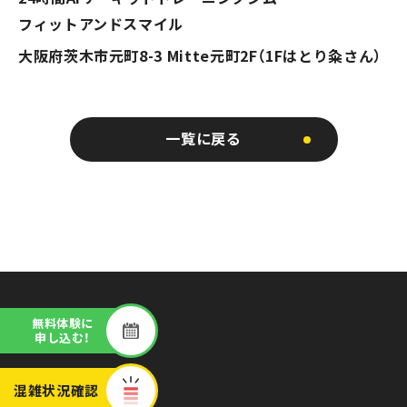
フィットアンドスマイル
大阪府茨木市元町8-3 Mitte元町2F（1Fはとり粂さん）
一覧に戻る
無料体験に
申し込む！
混雑状況
確認