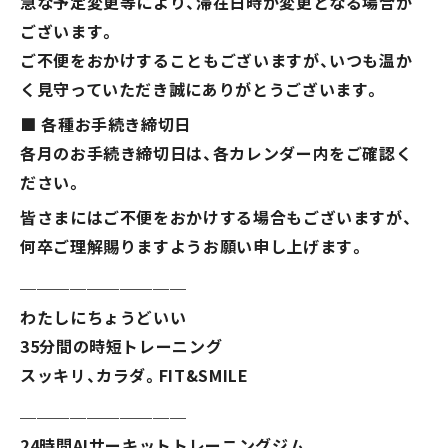
急な予定変更等により、滞在日時が変更となる場合が
ございます。
ご不便をおかけすることもございますが、いつも温か
く見守っていただき誠にありがとうございます。
■ 各種お手続き締切日
各月のお手続き締切日は、各カレンダー内をご確認く
ださい。
※人数は館内に居るすべての人数になりますのでキャス
トも含まれます
皆さまにはご不便をおかけする場合もございますが、
何卒ご理解賜りますようお願い申し上げます。
＿＿＿＿＿＿＿＿＿＿
わたしにちょうどいい
35分間の時短トレーニング
スッキリ、カラダ。FIT&SMILE
＿＿＿＿＿＿＿＿＿＿
24時間AIサーキットトレーニングジム