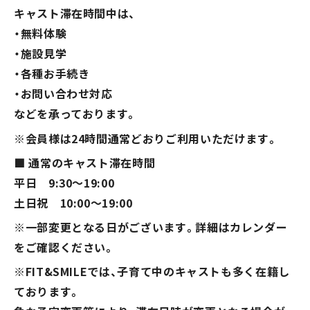
キャスト滞在時間中は、
5分毎更新
（最終更新日時：2026年8月10日20時33分）
・無料体験
・施設見学
表示されない場合はこちら
・各種お手続き
・お問い合わせ対応
などを承っております。
※会員様は24時間通常どおりご利用いただけます。
マークが表す館内人数の目安
■ 通常のキャスト滞在時間
平日 9:30～19:00
土日祝 10:00～19:00
※一部変更となる日がございます。詳細はカレンダー
をご確認ください。
※FIT&SMILEでは、子育て中のキャストも多く在籍し
ております。