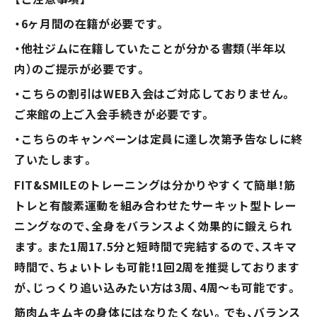
特定商取引法
・6ヶ月間の在籍が必要です。
・他社ジムに在籍していたことが分かる書類（半年以
内）のご提示が必要です。
・こちらの割引はWEB入会はご対応しておりません。
ご来館の上ご入会手続きが必要です。
・こちらのキャンペーンは定員に達し次第予告なしに終
了いたします。
FIT&SMILEのトレーニングは分かりやすくて簡単！筋
トレと有酸素運動を組み合わせたサーキット型トレー
現在の混雑状況
ニングなので、全身をバランスよく効果的に鍛えられ
ます。また1周17.5分と短時間で完結するので、スキマ
時間で、ちょいトレも可能！1回2周を推奨しております
が、じっくり追い込みたい方は3周、4周～も可能です。
5分毎更新
筋肉ムキムキの身体にはなりたくない。でも、バランス