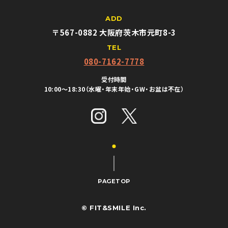
ADD
〒567-0882 大阪府茨木市元町8-3
TEL
080-7162-7778
受付時間
10:00〜18:30（水曜・年末年始・GW・お盆は不在）
PAGETOP
LINE
入会する
© FIT&SMILE Inc.
マイページ
友達登録
無料
体験予約