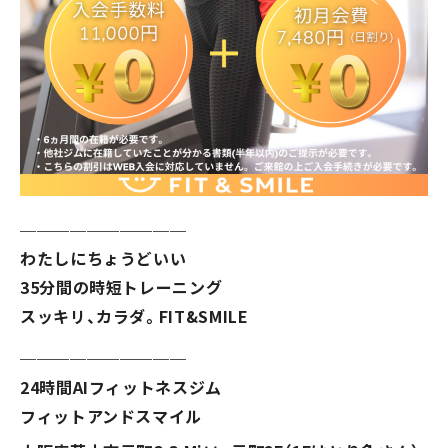
※人数は館内に居るすべての人数になりますのでキャス
トも含まれます
＿＿＿＿＿＿＿＿＿＿
わたしにちょうどいい
35分間の時短トレーニング
スッキリ、カラダ。FIT&SMILE
＿＿＿＿＿＿＿＿＿＿
24時間AIフィットネスジム
フィットアンドスマイル