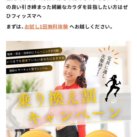
（最終更新日時：2026年8月8日23時18分）
の良い引き締まった綺麗なカラダを目指したい方はぜ
ひフィッスマへ
表示されない場合はこちら
まずは、
お試し1回無料体験
へお越しください。
マークが表す館内人数の目安