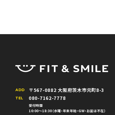
※人数は
〒567-0882 大阪府茨木市元町8-3
ADD
080-7162-7778
TEL
受付時間
10:00〜18:30（水曜・年末年始・GW・お盆は不在）