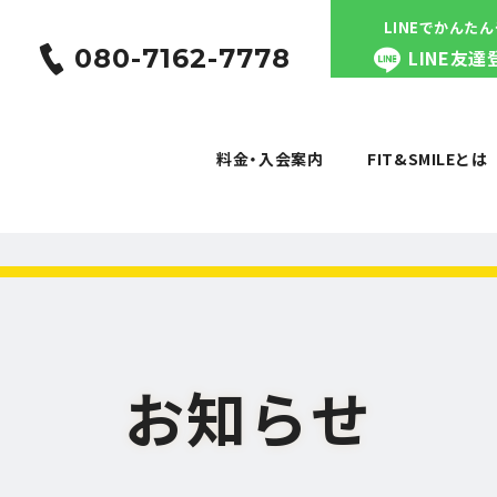
LINEでかんた
080-7162-7778
LINE友達
料金・入会案内
FIT&SMILEとは
料金・入会案内
FIT&SMILEとは
お知らせ