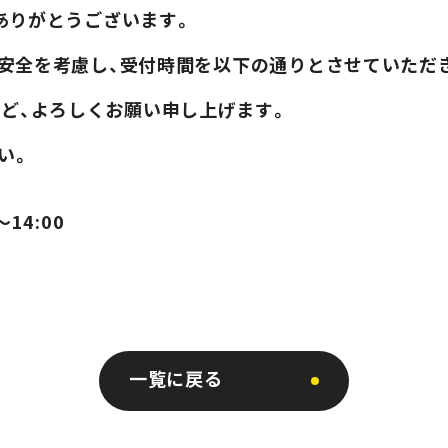
店舗情報
マークが表す館内人数の目安
にありがとうございます。
混雑状況確認
トの安全を考慮し、受付時間を以下の通りとさせていただ
ほど、よろしくお願い申し上げます。
お問い合わせ
い。
会員規約
プライバシーポリシー
14:00
特定商取引法
一覧に戻る