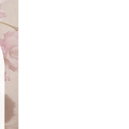
入会する
マイページ
おトクな情報いっぱい