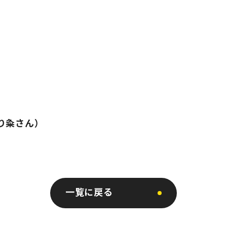
とり粂さん）
一覧に戻る