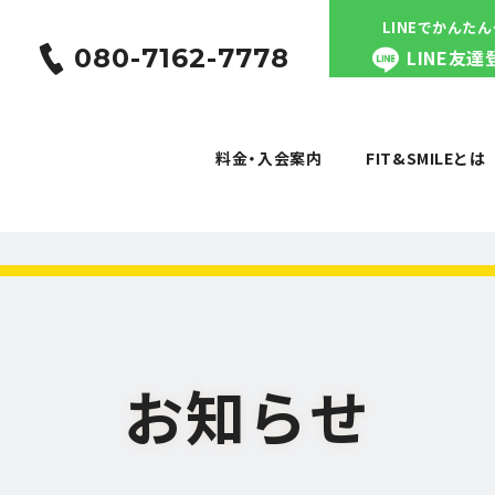
LINEでかんた
080-7162-7778
LINE友達
料金・入会案内
FIT&SMILEとは
料金・入会案内
FIT&SMILEとは
お知らせ