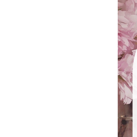
ホーム
HOME
料金・入会案内
PRICE / INFO
FIT&SMILEとは
ABOUT
アクセス
ACCESS