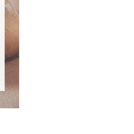
LINE
友達登録
WEBでカンタン
体験予約する
無料