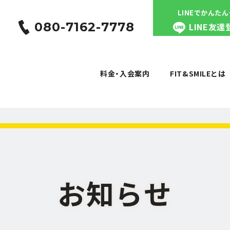
LINEでかんた
080-7162-7778
LINE友達
料金・入会案内
FIT&SMILEとは
料金・入会案内
FIT&SMILEとは
お知らせ