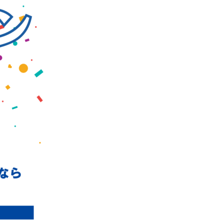
おトクな情報いっぱい
LINE
友達登録
WEBでカンタン
体験予約する
無料