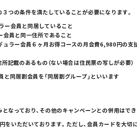
の３つの条件を満たしていることが必要になります。
ラー会員と同居していること
ラー会員と同一住所であること
ギュラー会員６ヶ月お得コースの月会費6,980円の
住所記載のあるもの（ない場合は住民票の写しが必要）
員と同居割会員を「同居割グループ」といいます
みとなっており、その他のキャンペーンとの併用はでき
現在の混雑状況
00円をいただいております。ただし、会員カードを大