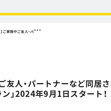
れている方がお得にご利用いただける「同居割プラン」2024年9月1日スタート！
やご友人・パートナーなど同居
」2024年9月1日スタート！