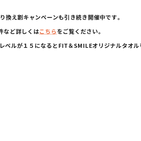
乗り換え割キャンペーンも引き続き開催中です。
件など詳しくは
こちら
をご覧ください。
グレベルが１５になるとFIT＆SMILEオリジナルタ