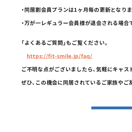
・同居割会員プランは1ヶ月毎の更新となりま
・万が一レギュラー会員様が退会される場合
「よくあるご質問」もご覧ください。
https://fit-smile.jp/faq/
ホーム
ご不明な点がございましたら、気軽にキャス
HOME
ぜひ、この機会に同居されているご家族やご
料金・入会案内
PRICE / INFO
FIT&SMILEとは
ABOUT