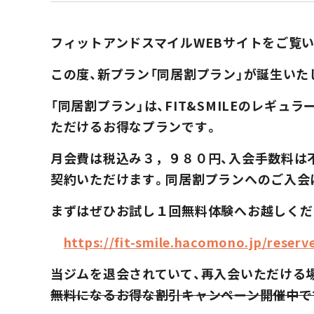
フィットアンドスマイルWEBサイトをご覧
この度、新プラン「同居割プラン」が誕生いた
「同居割プラン」は、FIT&SMILEのレギ
ただけるお得なプランです。
月会費は税込み３，９８０円、入会手数料は不
契約いただけます。同居割プランへのご入会は
まずはぜひお試し１回無料体験へお越しくだ
https://fit-smile.hacomono.jp/reserv
当ジムを退会されていて、再入会いただける
無料になるお得な割引キャンペーン開催中で