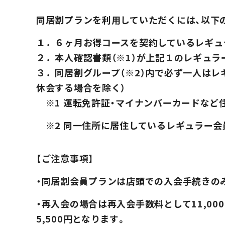
同居割プランを利用していただくには、以下
１．６ヶ月お得コースを契約しているレギュ
２．本人確認書類（※1）が上記１のレギュ
３．同居割グループ（※2）内で必ず一人はレ
休会する場合を除く）
※1 運転免許証・マイナンバーカードなど
※2 同一住所に居住しているレギュラー会
【ご注意事項】
・同居割会員プランは店頭での入会手続きの
・再入会の場合は再入会手数料として11,0
5,500円となります。