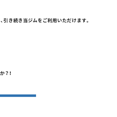
、引き続き当ジムをご利用いただけます。
か？！
入会する
マイページ